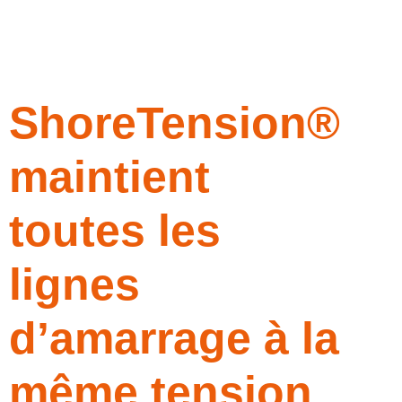
ShoreTension®
maintient
toutes les
lignes
d’amarrage à la
même tension