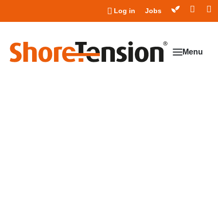
Log in
Jobs